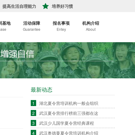
提高生活自理能力
培养好习惯
训基地
活动保障
报名事项
机构介绍
ase
Guarantee
Entey
About
最新动态
1
湖北夏令营培训机构一般会组织
2
武汉夏令营排行榜前三强都在这
3
武汉少儿国学夏令营经典课程
4
武汉奥德曼夏令营培训机构介绍