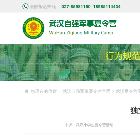
全国报名热线：
027-85981160
18985114434
您现在的位置：
武汉自强军事夏令营官网
>
武汉夏令营
独
来源：武汉小学生夏令营活动