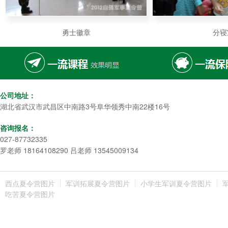
勇士徽章
分寝
公司地址：
湖北省武汉市武昌区中南路3号阜华领秀中南22楼16号
咨询报名：
027-87732335
罗老师 18164108290 吕老师 13545009134
西点夏令营图片
军训拓展夏令营图片
小学生军训夏令营图片
吃苦夏令营图片