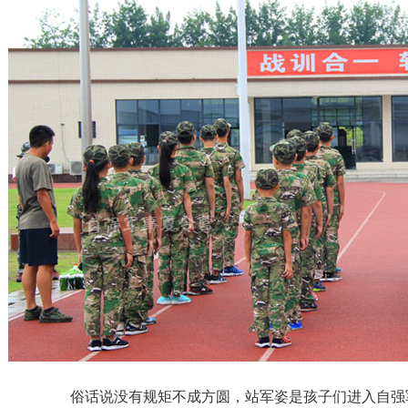
俗话说没有规矩不成方圆，站军姿是孩子们进入自强