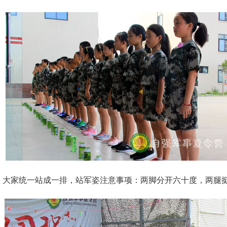
大家统一站成一排，站军姿注意事项：两脚分开六十度，两腿