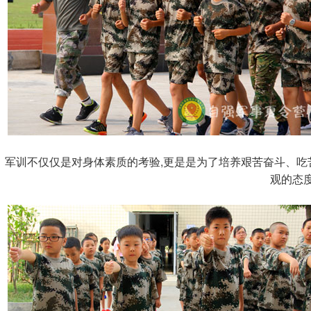
军训不仅仅是对身体素质的考验,更是是为了培养艰苦奋斗、吃
观的态