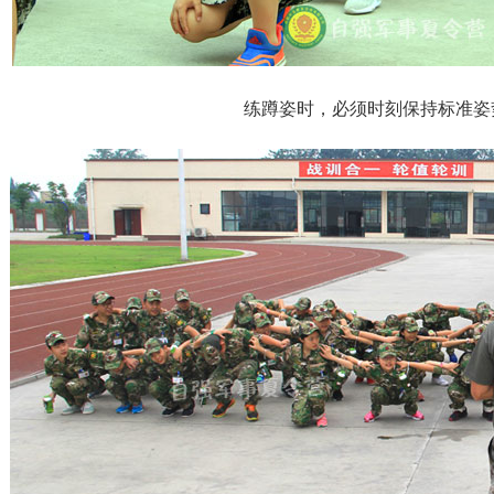
练蹲姿时，必须时刻保持标准姿