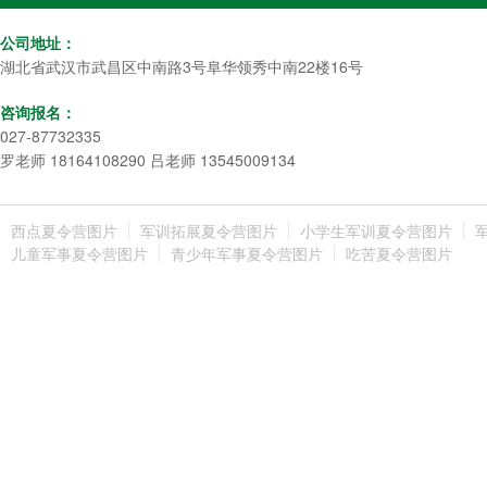
公司地址：
湖北省武汉市武昌区中南路3号阜华领秀中南22楼16号
咨询报名：
027-87732335
罗老师 18164108290 吕老师 13545009134
西点夏令营图片
军训拓展夏令营图片
小学生军训夏令营图片
儿童军事夏令营图片
青少年军事夏令营图片
吃苦夏令营图片