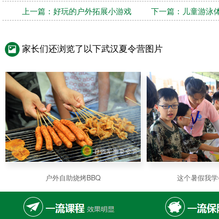
上一篇：
好玩的户外拓展小游戏
下一篇：
儿童游泳
家长们还浏览了以下武汉夏令营图片
户外自助烧烤BBQ
这个暑假我学