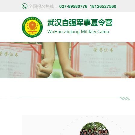
全国报名热线：
027-89580776
18126527560