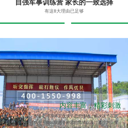
自强军事训练营 家长的一致选择
有这8大理由已足够
内容丰富，精彩刺激
配备心理导师安抚孩子思想情绪，解决孩子在训
练中可能出现的各种思想情绪以及过激行为，帮