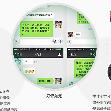
安全保障
好评如潮
军体拳学习
贴心服务
野外生存训
部队管理
励志成长课
敲的活动流程