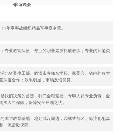
动
联谊晚会
，11年零事故组织精品军事夏令营。
；专业教官队伍；专业的职业素质拓展教练；专业的师范类
湖北省委少工部、武汉市各知名学校、家委会、省内外各大
营深度合作；效果明显，市场反馈优良。
是我们决策的首选，我们全程监控，专职人员专业负责，全
购买人生保险，保障安全后顾之忧。
的国防教育基地，地处武汉周边，园林式营区，标注化配套
和一流后勤保障。