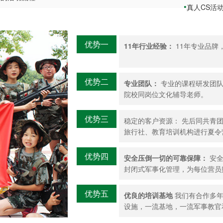
真人CS活
优势一
11年行业经验：
11年专业品牌
优势二
专业团队：
专业的课程研发团队
院校同岗位文化辅导老师。
优势三
稳定的客户资源：
先后同共青团
旅行社、教育培训机构进行夏令
优势四
安全压倒一切的可靠保障：
安全
封闭式军事化管理，为每位营员
优势五
优良的培训基地
我们有合作多年
设施，一流基地，一流军事教官