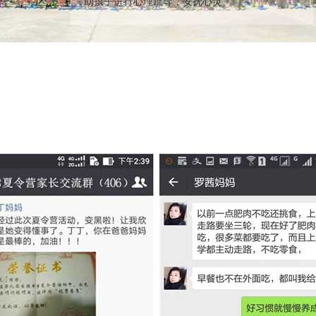
助孩子进行心理疏导，安抚心灵