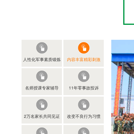
人性化军事素质锻炼
内容丰富精彩刺激
名师授课专家辅导
11年零事故投诉
2万名家长共同见证
改变不良行为习惯