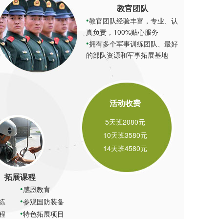
教官团队
教官团队经验丰富，专业、认
真负责，100%贴心服务
拥有多个军事训练团队、最好
的部队资源和军事拓展基地
活动收费
5天班2080元
10天班3580元
14天班4580元
拓展课程
感恩教育
练
参观国防装备
程
特色拓展项目