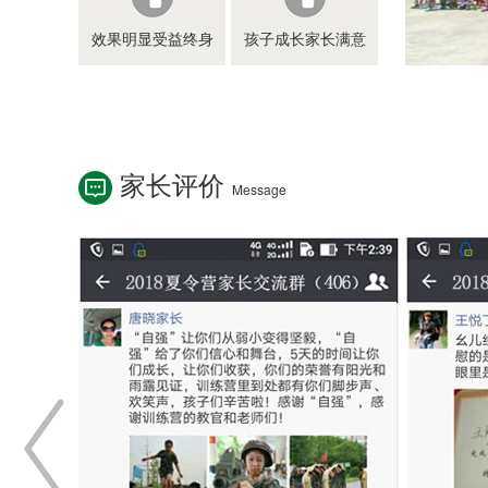
效果明显受益终身
孩子成长家长满意
家长评价
Message