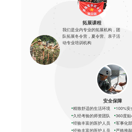
拓展课程
我们是业内专业的拓展机构，团
队拓展冬令营，夏令营、亲子活
动专业培训机构
安全保障
精致舒适的生活环境
100%
久经考验的师资团队
360度
经验丰富的医护人员
军事化
经验丰富的医护人员
严格推