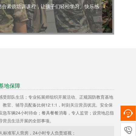
科目进行专业辅导，确保孩子既有军事化训管体
基地保障
感受部队生活；专业拓展师组织开展活动、正规国防教育基地
教官、辅导员配备比例12:1:1，时刻关注营员状况。安全保
应急车辆24小时待命；餐具餐餐消毒，专人监管；设营地总指
导营员生活开展的全部事项。

8人标准军人营房，24小时专人负责巡视；