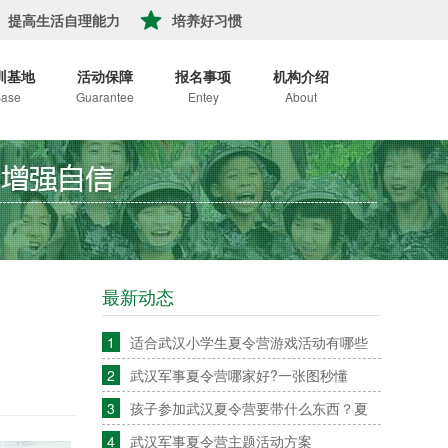
提高生活自理能力
培养好习惯
训基地
活动保障
报名事项
机构介绍
ase
Guarantee
Entey
About
最新动态
1
适合武汉小学生夏令营游戏活动有哪些
2
武汉军事夏令营哪家好?一张图秒懂
3
孩子参加武汉夏令营要带什么东西？夏
4
武汉军事夏令营主题活动方案