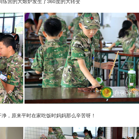
训练营的大熔炉发生了360度的大转变
干净，原来平时在家吃饭时妈妈那么辛苦呀！