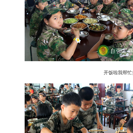
开饭啦我帮忙