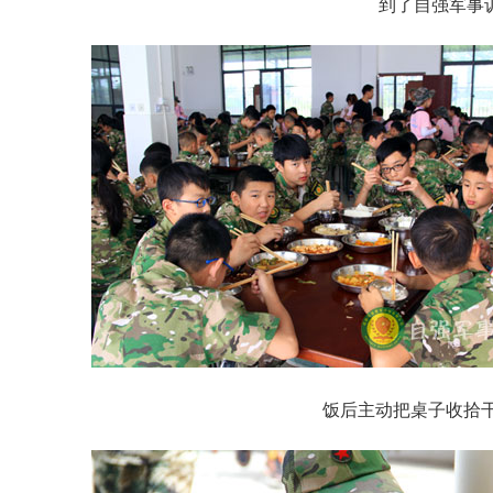
到了自强军事
饭后主动把桌子收拾